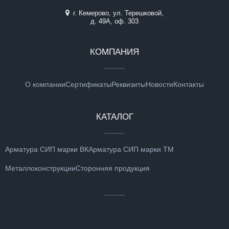
г. Кемерово, ул. Терешковой,
д. 49А, оф. 303
КОМПАНИЯ
О компании
Сертификаты
Реквизиты
Новости
Контакты
КАТАЛОГ
Арматура СИП марки ВК
Арматура СИП марки ТМ
Металлоконструкции
Сторонняя продукция