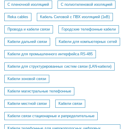
С пленочной изоляцией
С полиэтиленовой изоляцией
Reka cables
Кабель Силовой с ПВХ изоляцией (1кВ)
Провода и кабели связи
Городские телефонные кабели
Кабели дальней связи
Кабели для компьютерных сетей
Кабели для промышленного интерфейса RS-485
Кабели для структурированных систем связи (LAN-кабели)
Кабели зоновой связи
Кабели магистральные телефонные
Кабели местной связи
Кабели связи
Кабели связи стационарные и рапределительные
Кабели телефонные для широкополосных цифровых