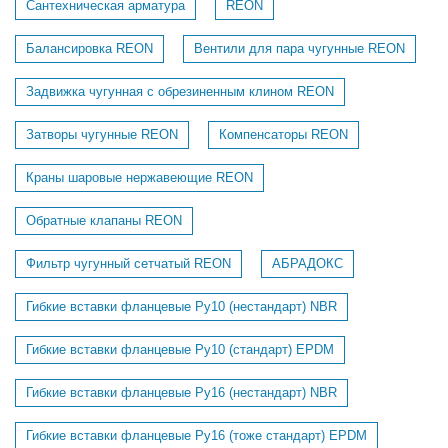
Сантехническая арматура
REON
Балансировка REON
Вентили для пара чугунные REON
Задвижка чугунная с обрезиненным клином REON
Затворы чугунные REON
Компенсаторы REON
Краны шаровые нержавеющие REON
Обратные клапаны REON
Фильтр чугунный сетчатый REON
АБРАДОКС
Гибкие вставки фланцевые Ру10 (нестандарт) NBR
Гибкие вставки фланцевые Ру10 (стандарт) EPDM
Гибкие вставки фланцевые Ру16 (нестандарт) NBR
Гибкие вставки фланцевые Ру16 (тоже стандарт) EPDM