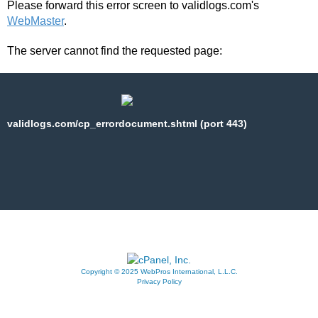
Please forward this error screen to validlogs.com's
WebMaster
.
The server cannot find the requested page:
validlogs.com/cp_errordocument.shtml (port 443)
Copyright © 2025 WebPros International, L.L.C.
Privacy Policy