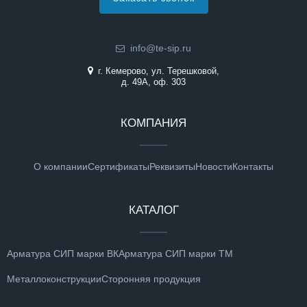
info@te-sip.ru
г. Кемерово, ул. Терешковой,
д. 49А, оф. 303
КОМПАНИЯ
О компании
Сертификаты
Реквизиты
Новости
Контакты
КАТАЛОГ
Арматура СИП марки ВК
Арматура СИП марки ТМ
Металлоконструкции
Сторонняя продукция