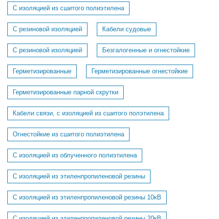
С изоляцией из сшитого полиэтилена
С резиновой изоляцией
Кабели судовые
C резиновой изоляцией
Безгалогенные и огнестойкие
Герметизированные
Герметизированные огнестойкие
Герметизированные парной скрутки
Кабели связи, с изоляцией из сшитого полэтилена
Огнестойкие из сшитого полиэтилена
С изоляцией из облученного полиэтилена
С изоляцией из этиленпропиленовой резины
С изоляцией из этиленпропиленовой резины 10кВ
С изоляцией из этиленпропиленовой резины 20кВ