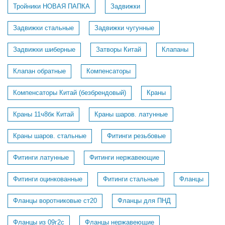
Тройники НОВАЯ ПАПКА
Задвижки
Задвижки стальные
Задвижки чугунные
Задвижки шиберные
Затворы Китай
Клапаны
Клапан обратные
Компенсаторы
Компенсаторы Китай (безбрендовый)
Краны
Краны 11ч8бк Китай
Краны шаров. латунные
Краны шаров. стальные
Фитинги резьбовые
Фитинги латунные
Фитинги нержавеющие
Фитинги оцинкованные
Фитинги стальные
Фланцы
Фланцы воротниковые ст20
Фланцы для ПНД
Фланцы из 09г2с
Фланцы нержавеющие