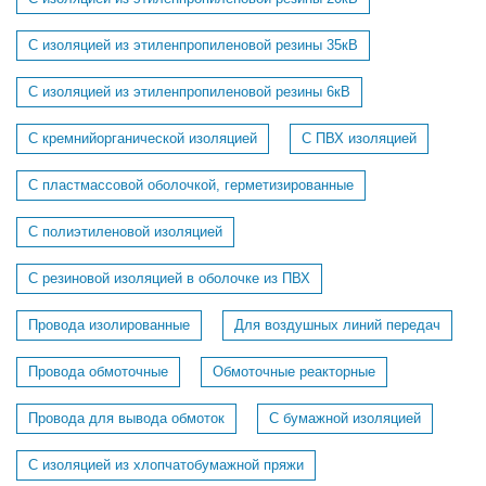
С изоляцией из этиленпропиленовой резины 35кВ
С изоляцией из этиленпропиленовой резины 6кВ
С кремнийорганической изоляцией
С ПВХ изоляцией
С пластмассовой оболочкой, герметизированные
С полиэтиленовой изоляцией
С резиновой изоляцией в оболочке из ПВХ
Провода изолированные
Для воздушных линий передач
Провода обмоточные
Обмоточные реакторные
Провода для вывода обмоток
С бумажной изоляцией
С изоляцией из хлопчатобумажной пряжи