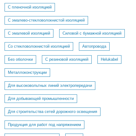
С пленочной изоляцией
С эмалево-стекловолокнистой изоляцией
С эмалевой изоляцией
Силовой с бумажной изоляцией
Со стекловолокнистой изоляцией
Автопровода
Без оболочки
С резиновой изоляцией
Helukabel
Металлоконструкции
Для высоковольтных линий электропередачи
Для добывающей промышленности
Для строительства сетей дорожного освещения
Продукция для работ под напряжением