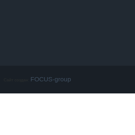
FOCUS-group
Сайт создан: