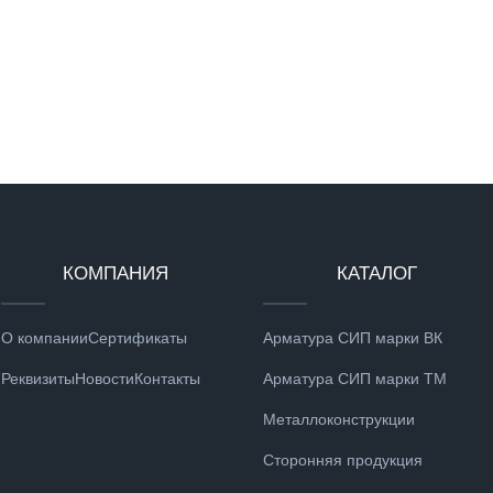
КОМПАНИЯ
КАТАЛОГ
О компании
Сертификаты
Арматура СИП марки ВК
Реквизиты
Новости
Контакты
Арматура СИП марки ТМ
Металлоконструкции
Сторонняя продукция