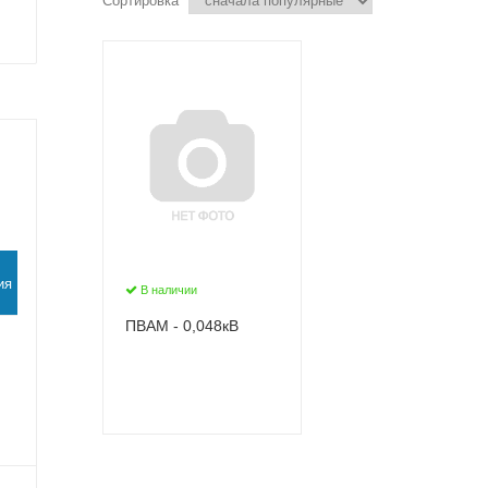
Сортировка
ия
В наличии
ПВАМ - 0,048кВ