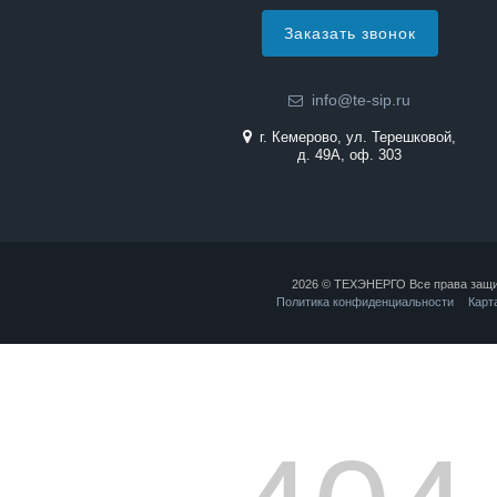
Заказать звонок
info@te-sip.ru
г. Кемерово, ул. Терешковой,
д. 49А, оф. 303
2026 © ТЕХЭНЕРГО Все права защ
Политика конфиденциальности
Карт