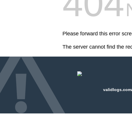
404
Please forward this error scr
The server cannot find the r
validlogs.com