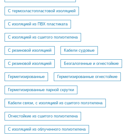
C термоэластопластовой изоляцией
С изоляцией из ПВХ пластиката
С изоляцией из сшитого полиэтилена
С резиновой изоляцией
Кабели судовые
C резиновой изоляцией
Безгалогенные и огнестойкие
Герметизированные
Герметизированные огнестойкие
Герметизированные парной скрутки
Кабели связи, с изоляцией из сшитого полэтилена
Огнестойкие из сшитого полиэтилена
С изоляцией из облученного полиэтилена