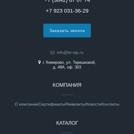
+7 (3842) 67 07 74
+7 923 031-36-29
Заказать звонок
info@te-sip.ru
г. Кемерово, ул. Терешковой,
д. 49А, оф. 303
КОМПАНИЯ
О компании
Сертификаты
Реквизиты
Новости
Контакты
КАТАЛОГ