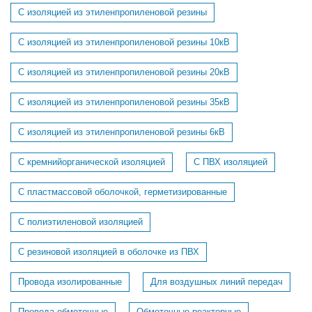
С изоляцией из этиленпропиленовой резины
С изоляцией из этиленпропиленовой резины 10кВ
С изоляцией из этиленпропиленовой резины 20кВ
С изоляцией из этиленпропиленовой резины 35кВ
С изоляцией из этиленпропиленовой резины 6кВ
С кремнийорганической изоляцией
С ПВХ изоляцией
С пластмассовой оболочкой, герметизированные
С полиэтиленовой изоляцией
С резиновой изоляцией в оболочке из ПВХ
Провода изолированные
Для воздушных линий передач
Провода обмоточные
Обмоточные реакторные