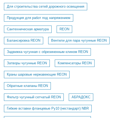
Для строительства сетей дорожного освещения
Продукция для работ под напряжением
Сантехническая арматура
REON
Балансировка REON
Вентили для пара чугунные REON
Задвижка чугунная с обрезиненным клином REON
Затворы чугунные REON
Компенсаторы REON
Краны шаровые нержавеющие REON
Обратные клапаны REON
Фильтр чугунный сетчатый REON
АБРАДОКС
Гибкие вставки фланцевые Ру10 (нестандарт) NBR