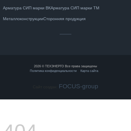
Арматура СИП марки ВК
Арматура СИП марки ТМ
Металлоконструкции
Сторонняя продукция
2026 © ТЕХЭНЕРГО Все права защищены
Политика конфиденциальности
Карта сайта
FOCUS-group
Сайт создан: