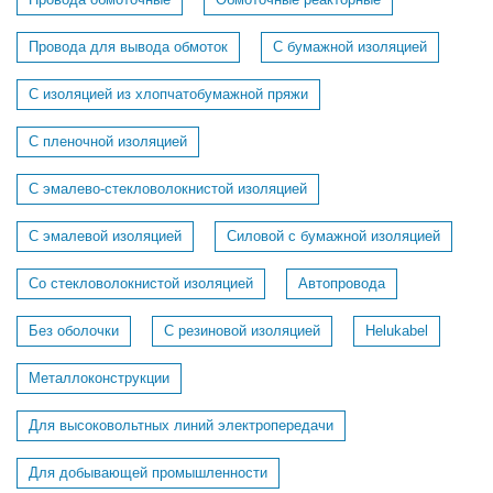
Провода для вывода обмоток
С бумажной изоляцией
С изоляцией из хлопчатобумажной пряжи
С пленочной изоляцией
С эмалево-стекловолокнистой изоляцией
С эмалевой изоляцией
Силовой с бумажной изоляцией
Со стекловолокнистой изоляцией
Автопровода
Без оболочки
С резиновой изоляцией
Helukabel
Металлоконструкции
Для высоковольтных линий электропередачи
Для добывающей промышленности