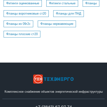
Фитинги оцинкованные
Фитинги стальные
Фланцы
Фланцы воротниковые ст20
Фланцы для ПНД
Фланцы из 09г2с
Фланцы нержавеющие
Фланцы плоские ст20
Комплексное снабжение объектов энергетической инфраструктуры