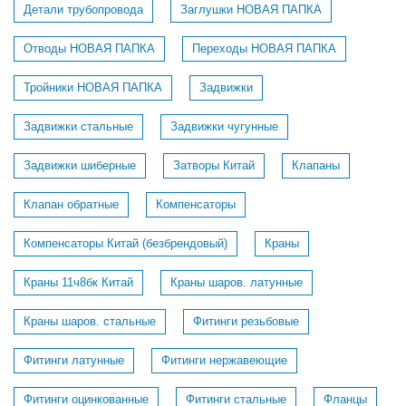
Детали трубопровода
Заглушки НОВАЯ ПАПКА
Отводы НОВАЯ ПАПКА
Переходы НОВАЯ ПАПКА
Тройники НОВАЯ ПАПКА
Задвижки
Задвижки стальные
Задвижки чугунные
Задвижки шиберные
Затворы Китай
Клапаны
Клапан обратные
Компенсаторы
Компенсаторы Китай (безбрендовый)
Краны
Краны 11ч8бк Китай
Краны шаров. латунные
Краны шаров. стальные
Фитинги резьбовые
Фитинги латунные
Фитинги нержавеющие
Фитинги оцинкованные
Фитинги стальные
Фланцы