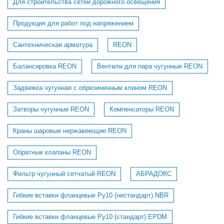
Для строительства сетей дорожного освещения
Продукция для работ под напряжением
Сантехническая арматура
REON
Балансировка REON
Вентили для пара чугунные REON
Задвижка чугунная с обрезиненным клином REON
Затворы чугунные REON
Компенсаторы REON
Краны шаровые нержавеющие REON
Обратные клапаны REON
Фильтр чугунный сетчатый REON
АБРАДОКС
Гибкие вставки фланцевые Ру10 (нестандарт) NBR
Гибкие вставки фланцевые Ру10 (стандарт) EPDM