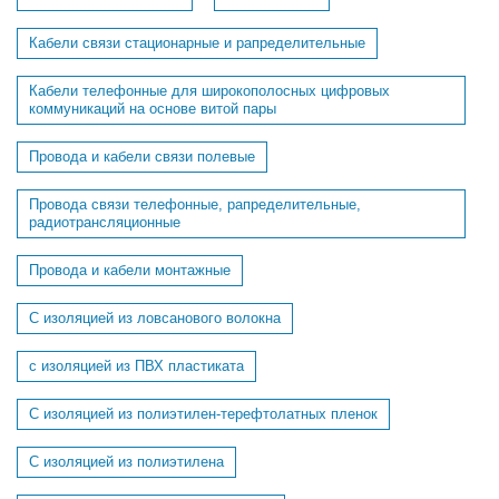
Кабели связи стационарные и рапределительные
Кабели телефонные для широкополосных цифровых
коммуникаций на основе витой пары
Провода и кабели связи полевые
Провода связи телефонные, рапределительные,
радиотрансляционные
Провода и кабели монтажные
С изоляцией из ловсанового волокна
с изоляцией из ПВХ пластиката
С изоляцией из полиэтилен-терефтолатных пленок
С изоляцией из полиэтилена