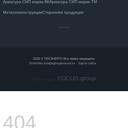
Арматура СИП марки ВК
Арматура СИП марки ТМ
Металлоконструкции
Сторонняя продукция
2026 © ТЕХЭНЕРГО Все права защищены
Политика конфиденциальности
Карта сайта
FOCUS-group
Сайт создан:
404