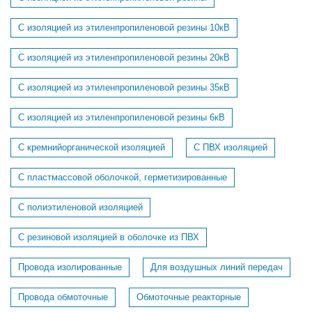
С изоляцией из этиленпропиленовой резины 10кВ
С изоляцией из этиленпропиленовой резины 20кВ
С изоляцией из этиленпропиленовой резины 35кВ
С изоляцией из этиленпропиленовой резины 6кВ
С кремнийорганической изоляцией
С ПВХ изоляцией
С пластмассовой оболочкой, герметизированные
С полиэтиленовой изоляцией
С резиновой изоляцией в оболочке из ПВХ
Провода изолированные
Для воздушных линий передач
Провода обмоточные
Обмоточные реакторные