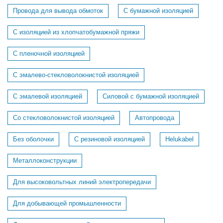
Провода для вывода обмоток
С бумажной изоляцией
С изоляцией из хлопчатобумажной пряжи
С пленочной изоляцией
С эмалево-стекловолокнистой изоляцией
С эмалевой изоляцией
Силовой с бумажной изоляцией
Со стекловолокнистой изоляцией
Автопровода
Без оболочки
С резиновой изоляцией
Helukabel
Металлоконструкции
Для высоковольтных линий электропередачи
Для добывающей промышленности