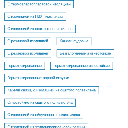
C термоэластопластовой изоляцией
С изоляцией из ПВХ пластиката
С изоляцией из сшитого полиэтилена
С резиновой изоляцией
Кабели судовые
C резиновой изоляцией
Безгалогенные и огнестойкие
Герметизированные
Герметизированные огнестойкие
Герметизированные парной скрутки
Кабели связи, с изоляцией из сшитого полэтилена
Огнестойкие из сшитого полиэтилена
С изоляцией из облученного полиэтилена
С изоляцией из этиленпропиленовой резины