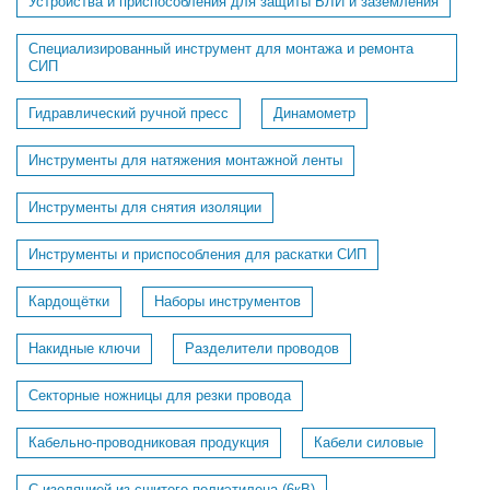
Устройства и приспособления для защиты ВЛИ и заземления
Специализированный инструмент для монтажа и ремонта
СИП
Гидравлический ручной пресс
Динамометр
Инструменты для натяжения монтажной ленты
Инструменты для снятия изоляции
Инструменты и приспособления для раскатки СИП
Кардощётки
Наборы инструментов
Накидные ключи
Разделители проводов
Секторные ножницы для резки провода
Кабельно-проводниковая продукция
Кабели силовые
С изоляцией из сшитого полиэтилена (6кВ)