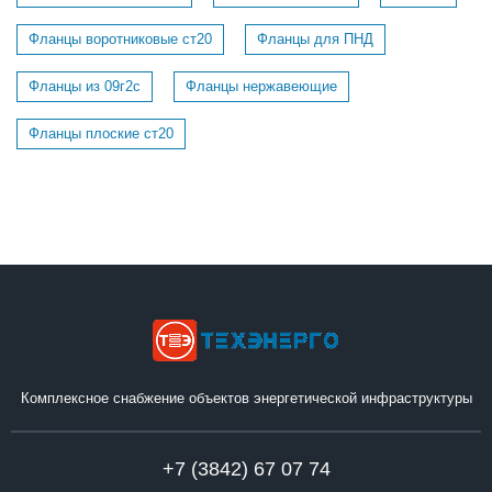
Фланцы воротниковые ст20
Фланцы для ПНД
Фланцы из 09г2с
Фланцы нержавеющие
Фланцы плоские ст20
Комплексное снабжение объектов энергетической инфраструктуры
+7 (3842) 67 07 74