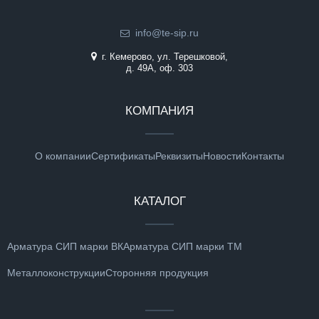
info@te-sip.ru
г. Кемерово, ул. Терешковой,
д. 49А, оф. 303
КОМПАНИЯ
О компании
Сертификаты
Реквизиты
Новости
Контакты
КАТАЛОГ
Арматура СИП марки ВК
Арматура СИП марки ТМ
Металлоконструкции
Сторонняя продукция