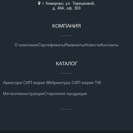
г. Кемерово, ул. Терешковой,
д. 49А, оф. 303
КОМПАНИЯ
О компании
Сертификаты
Реквизиты
Новости
Контакты
КАТАЛОГ
Арматура СИП марки ВК
Арматура СИП марки ТМ
Металлоконструкции
Сторонняя продукция