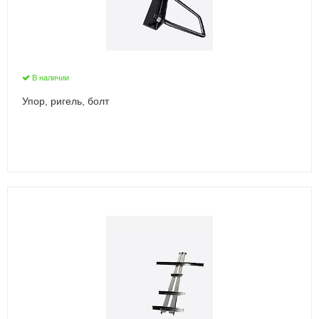
В наличии
Упор, ригель, болт