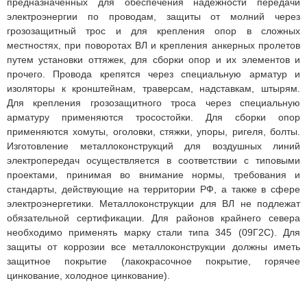
предназначенных для обеспечения надежности передачи
электроэнергии по проводам, защиты от молний через
грозозащитный трос и для крепления опор в сложных
местностях, при поворотах ВЛ и крепления анкерных пролетов
путем установки оттяжек, для сборки опор и их элементов и
прочего. Провода крепятся через специальную арматур и
изоляторы к кронштейнам, траверсам, надставкам, штырям.
Для крепления грозозащитного троса через специальную
арматуру применяются тросостойки. Для сборки опор
применяются хомуты, оголовки, стяжки, упоры, ригеля, болты.
Изготовление металлоконструкций для воздушных линий
электропередач осуществляется в соответствии с типовыми
проектами, принимая во внимание нормы, требования и
стандарты, действующие на территории РФ, а также в сфере
электроэнергетики. Металлоконструкции для ВЛ не подлежат
обязательной сертификации. Для районов крайнего севера
необходимо применять марку стали типа 345 (09Г2С). Для
защиты от коррозии все металлоконструкции должны иметь
защитное покрытие (лакокрасочное покрытие, горячее
цинкование, холодное цинкование).