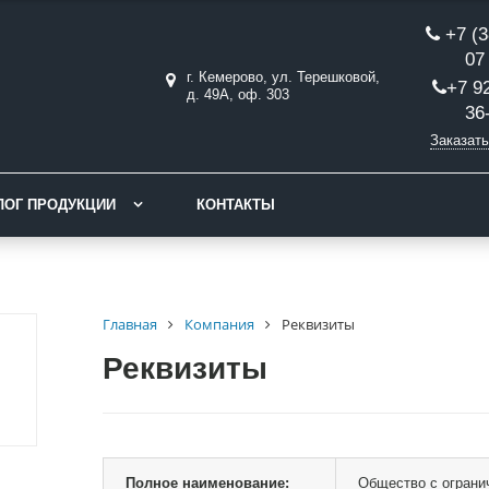
+7 (3
07
г. Кемерово, ул. Терешковой,
+7 9
д. 49А, оф. 303
36
Заказать
ЛОГ ПРОДУКЦИИ
КОНТАКТЫ
Главная
Компания
Реквизиты
Реквизиты
Полное наименование:
Общество с ограни