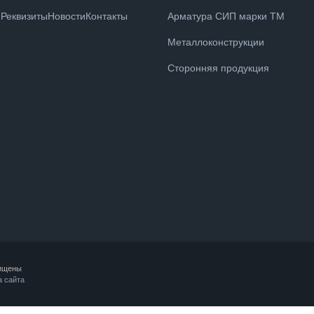
Реквизиты
Новости
Контакты
Арматура СИП марки ТМ
Металлоконструкции
Сторонняя продукция
ищены
а сайта