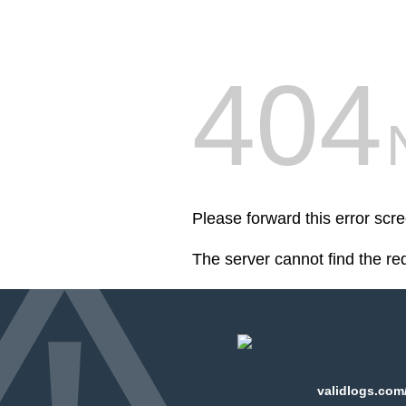
404
Please forward this error scr
The server cannot find the r
validlogs.com