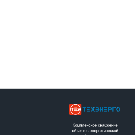
Комплексное снабжение
объектов энергетической