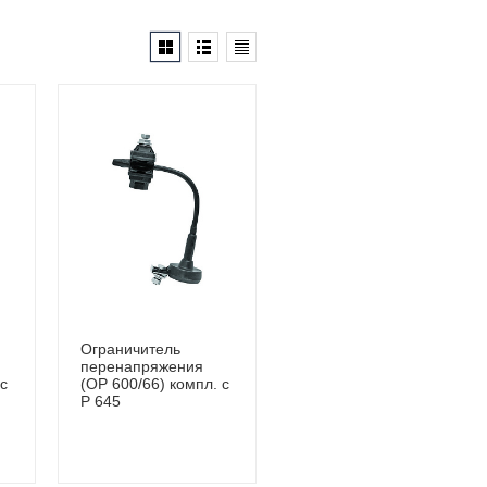
Ограничитель
перенапряжения
 с
(OP 600/66) компл. с
P 645