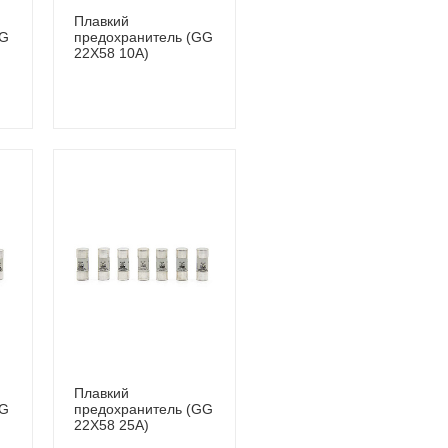
Плавкий
GG
предохранитель (GG
22Х58 10A)
Плавкий
GG
предохранитель (GG
22Х58 25A)