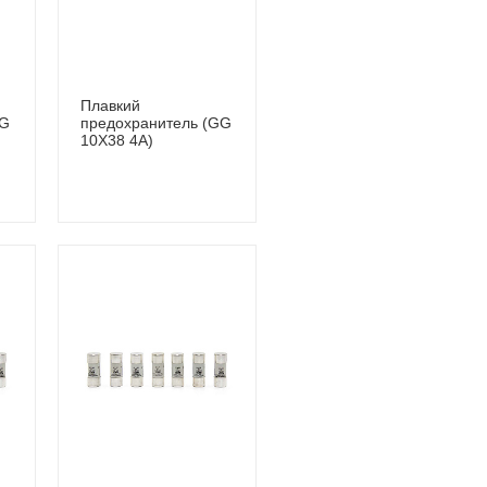
Плавкий
GG
предохранитель (GG
10Х38 4A)