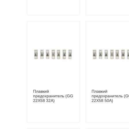
Плавкий
Плавкий
предохранитель (GG
предохранитель (
22Х58 32A)
22Х58 50A)