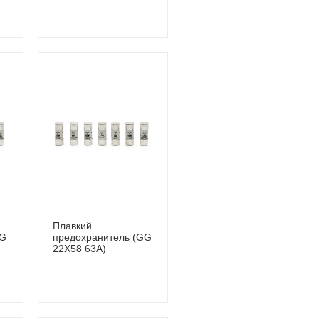
Плавкий
GG
предохранитель (GG
22Х58 63A)