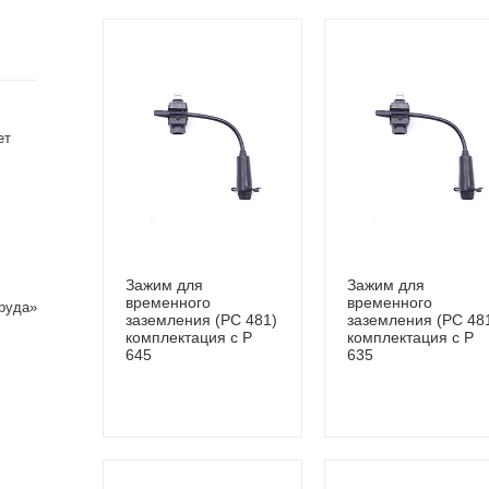
ет
Зажим для
Зажим для
временного
временного
руда»
заземления (PC 481)
заземления (PC 48
комплектация с P
комплектация с P
645
635