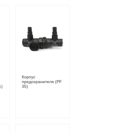
Корпус
предохранителя (PF
1)
35)