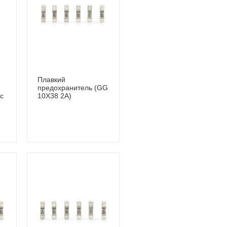
Плавкий
предохранитель (GG
 с
10X38 2A)