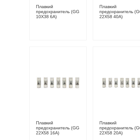
Плавкий
Плавкий
предохранитель (GG
предохранитель (
10Х38 6A)
22X58 40A)
Плавкий
Плавкий
предохранитель (GG
предохранитель (
22Х58 16A)
22Х58 20A)