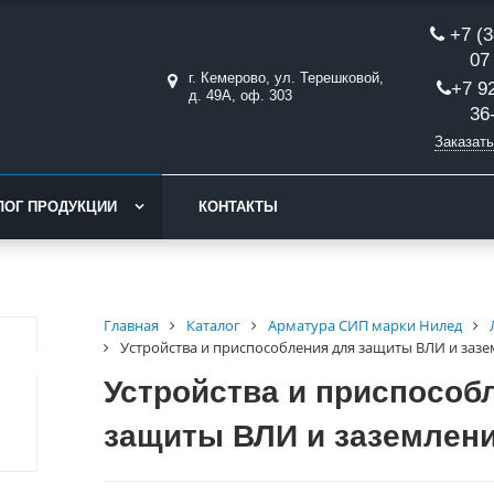
+7 (3
07
г. Кемерово, ул. Терешковой,
+7 9
д. 49А, оф. 303
36
Заказать
ЛОГ ПРОДУКЦИИ
КОНТАКТЫ
Главная
Каталог
Арматура СИП марки Нилед
Устройства и приспособления для защиты ВЛИ и заз
Устройства и приспособ
защиты ВЛИ и заземлен