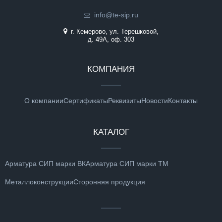
info@te-sip.ru
г. Кемерово, ул. Терешковой,
д. 49А, оф. 303
КОМПАНИЯ
О компании
Сертификаты
Реквизиты
Новости
Контакты
КАТАЛОГ
Арматура СИП марки ВК
Арматура СИП марки ТМ
Металлоконструкции
Сторонняя продукция