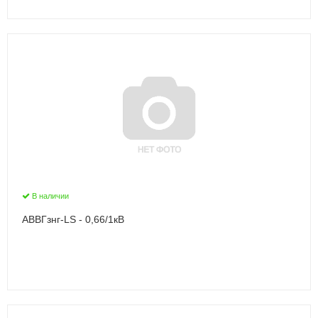
В наличии
АВВГзнг-LS - 0,66/1кВ