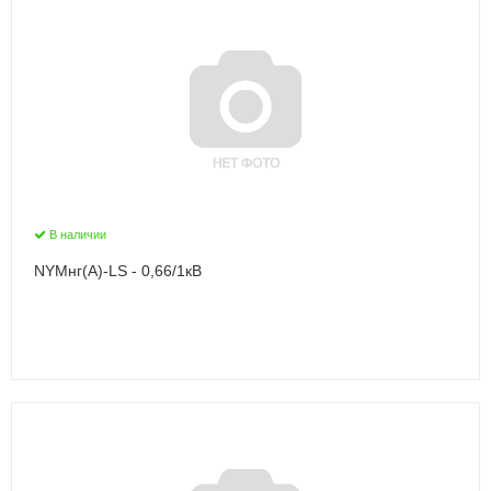
В наличии
NYMнг(А)-LS - 0,66/1кВ