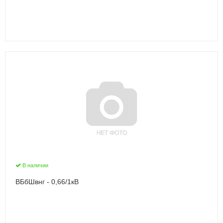
В наличии
ВБбШвнг - 0,66/1кВ