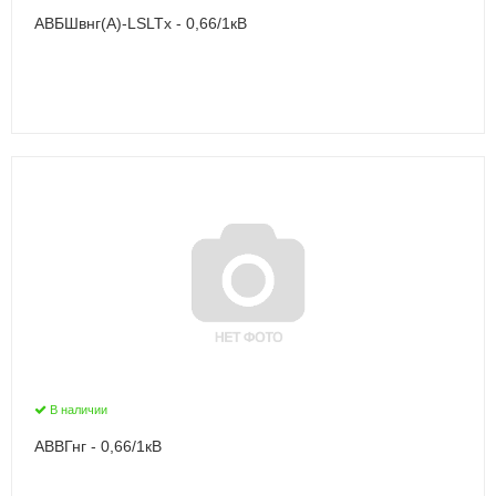
АВБШвнг(А)-LSLTx - 0,66/1кВ
В наличии
АВВГнг - 0,66/1кВ