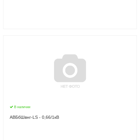
В наличии
АВБбШвнг-LS - 0,66/1кВ