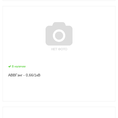
В наличии
АВВГзнг - 0,66/1кВ