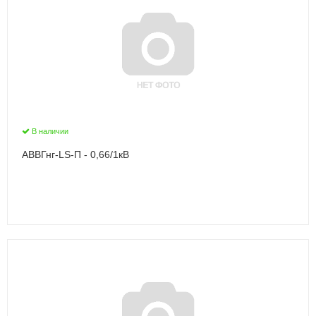
В наличии
АВВГнг-LS-П - 0,66/1кВ