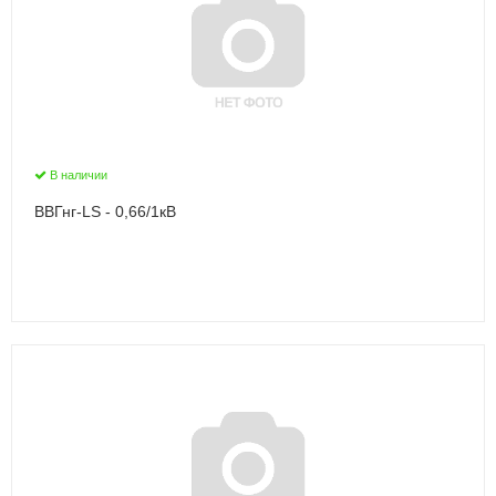
В наличии
ВВГнг-LS - 0,66/1кВ