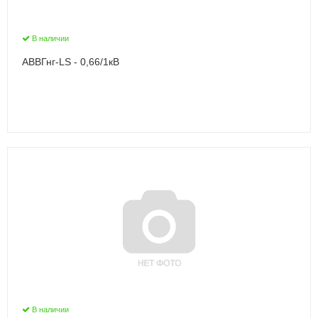
В наличии
АВВГнг-LS - 0,66/1кВ
В наличии