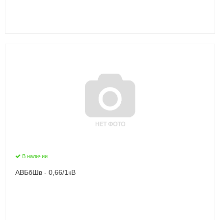
В наличии
АВБбШв - 0,66/1кВ