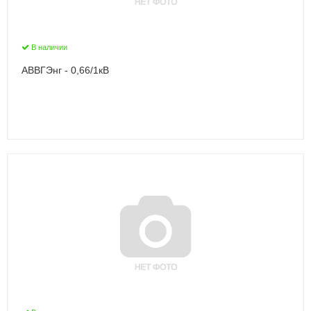
В наличии
АВВГЭнг - 0,66/1кВ