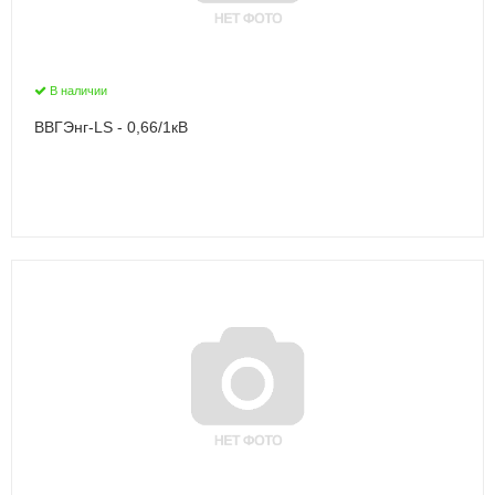
В наличии
ВВГЭнг-LS - 0,66/1кВ