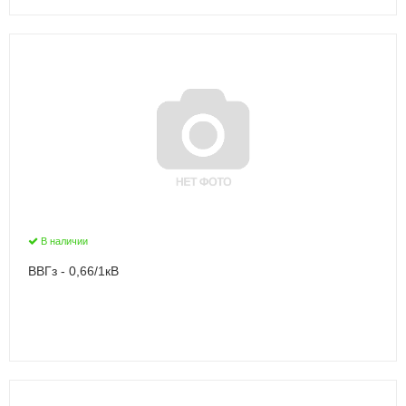
В наличии
ВВГз - 0,66/1кВ