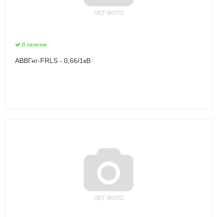
В наличии
АВВГнг-FRLS - 0,66/1кВ