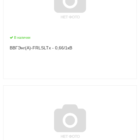
В наличии
ВВГЭнг(А)-FRLSLTx - 0,66/1кВ