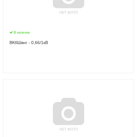
В наличии
ВКбШвнг - 0,66/1кВ