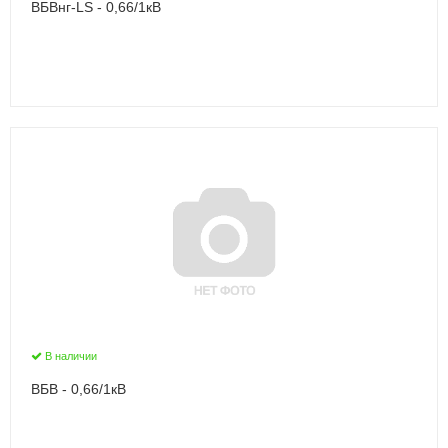
ВБВнг-LS - 0,66/1кВ
В наличии
ВБВ - 0,66/1кВ