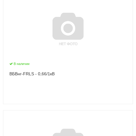
В наличии
ВБВнг-FRLS - 0,66/1кВ