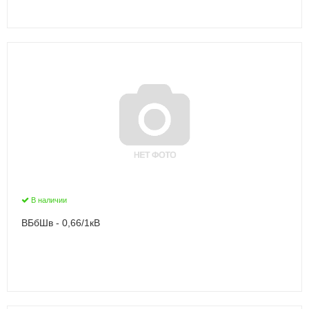
В наличии
ВБбШв - 0,66/1кВ