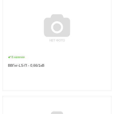
В наличии
ВВГнг-LS-П - 0,66/1кВ