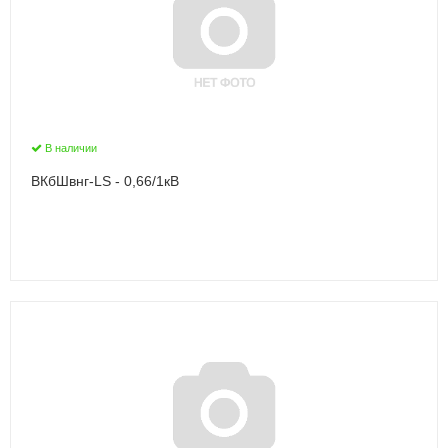
В наличии
ВКбШвнг-LS - 0,66/1кВ